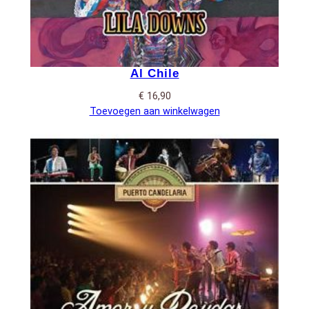
Al Chile
€
16,90
Toevoegen aan winkelwagen