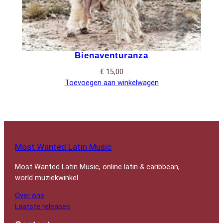
Bienaventuranza
€
15,00
Toevoegen aan winkelwagen
Most Wanted Latin Music
Most Wanted Latin Music, online latin & caribbean,
world muziekwinkel
Over ons
Laatste releases