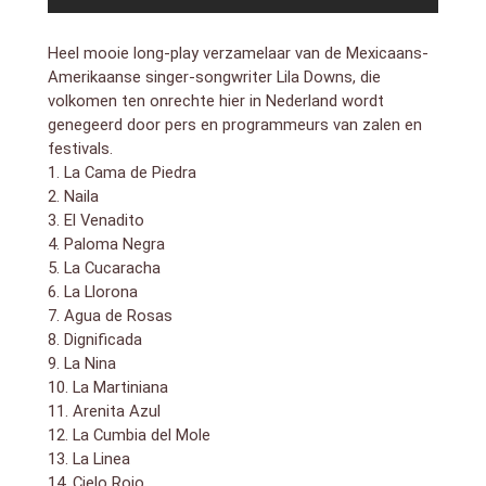
Heel mooie long-play verzamelaar van de Mexicaans-
Amerikaanse singer-songwriter Lila Downs, die
volkomen ten onrechte hier in Nederland wordt
genegeerd door pers en programmeurs van zalen en
festivals.
1. La Cama de Piedra
2. Naila
3. El Venadito
4. Paloma Negra
5. La Cucaracha
6. La Llorona
7. Agua de Rosas
8. Dignificada
9. La Nina
10. La Martiniana
11. Arenita Azul
12. La Cumbia del Mole
13. La Linea
14. Cielo Rojo