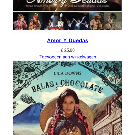
Amor Y Duedas
€
25,00
Toevoegen aan winkelwagen