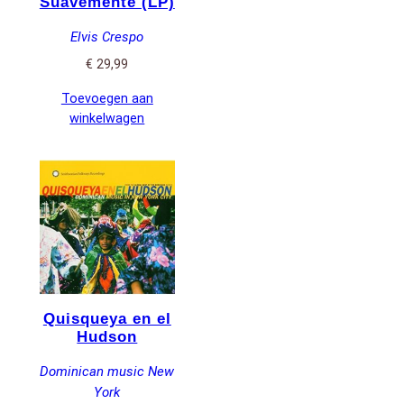
Suavemente (LP)
Elvis Crespo
€
29,99
Toevoegen aan
winkelwagen
Quisqueya en el
Hudson
Dominican music New
York