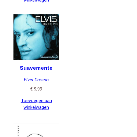
winkelwagen
Suavemente
Elvis Crespo
€
9,99
Toevoegen aan
winkelwagen