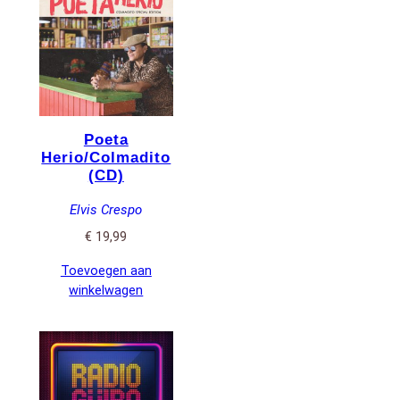
Poeta
Herio/Colmadito
(CD)
Elvis Crespo
€
19,99
Toevoegen aan
winkelwagen