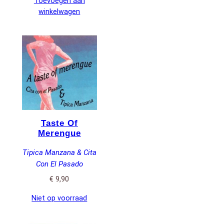
Toevoegen aan
winkelwagen
Taste Of
Merengue
Tipica Manzana & Cita
Con El Pasado
€
9,90
Niet op voorraad