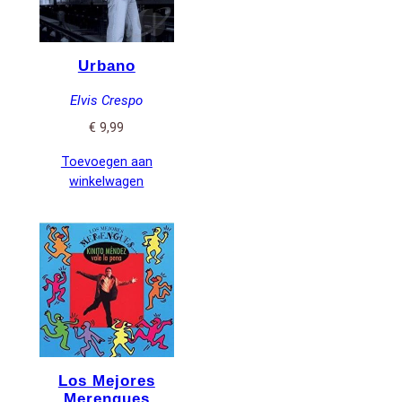
Urbano
Elvis Crespo
€
9,99
Toevoegen aan
winkelwagen
Los Mejores
Merengues