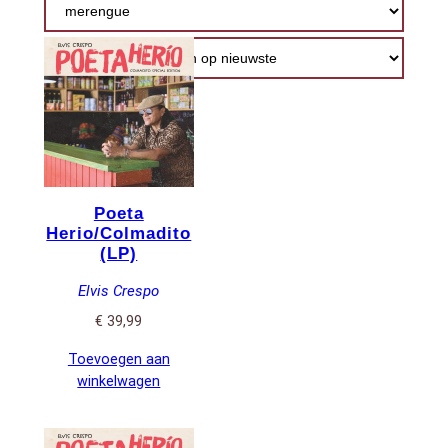
nieuwste
Poeta
Herio/Colmadito
(LP)
Elvis Crespo
€
39,99
Toevoegen aan
winkelwagen