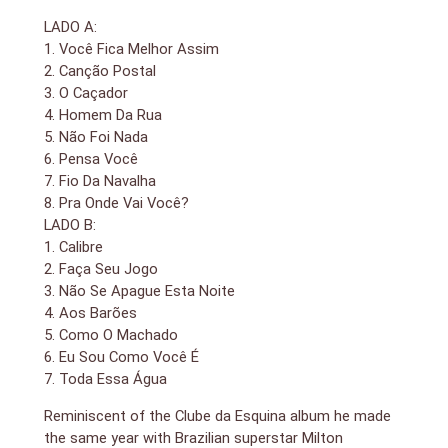
LADO A:
1. Você Fica Melhor Assim
2. Canção Postal
3. O Caçador
4. Homem Da Rua
5. Não Foi Nada
6. Pensa Você
7. Fio Da Navalha
8. Pra Onde Vai Você?
LADO B:
1. Calibre
2. Faça Seu Jogo
3. Não Se Apague Esta Noite
4. Aos Barões
5. Como O Machado
6. Eu Sou Como Você É
7. Toda Essa Água
Reminiscent of the Clube da Esquina album he made
the same year with Brazilian superstar Milton