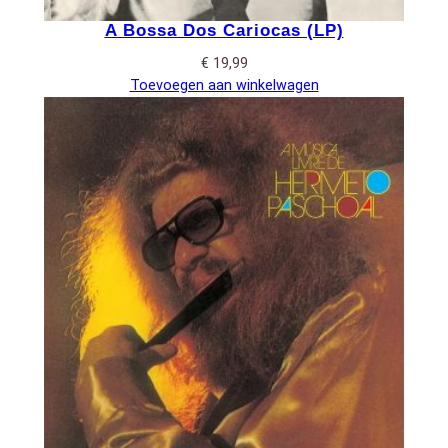
A Bossa Dos Cariocas (LP)
€
19,99
Toevoegen aan winkelwagen