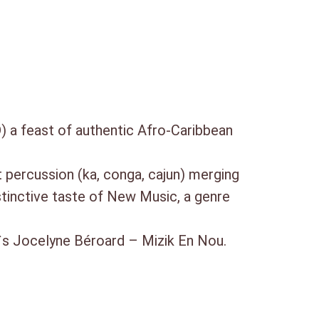
 a feast of authentic Afro-Caribbean
t percussion (ka, conga, cajun) merging
stinctive taste of New Music, a genre
v`s Jocelyne Béroard – Mizik En Nou.