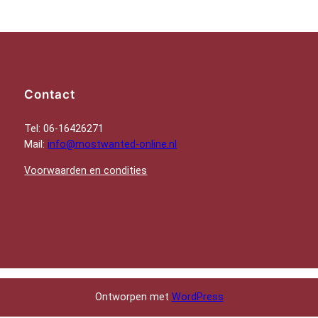
Contact
Tel: 06-16426271
Mail:
info@mostwanted-online.nl
Voorwaarden en condities
Ontworpen met
WordPress