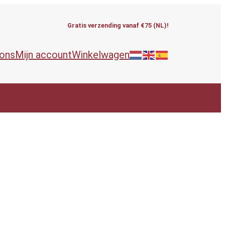
Gratis verzending vanaf €75 (NL)!
 ons
Mijn account
Winkelwagen