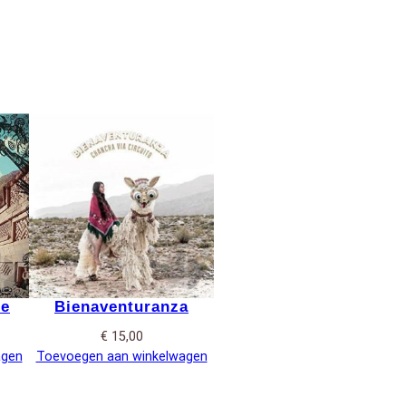
te
Bienaventuranza
€
15,00
agen
Toevoegen aan winkelwagen