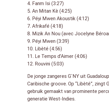
4. Fanm Isi (3:27)
5. An Mitan Kè (4:25)
6. Péyi Mwen Akoustik (4:12)
7. Afrikafé (4:18)
8. Mizik An Nou (avec Jocelyne Béroar
9. Péyi Mwen (3:39)
10. Libèté (4:56)
11. Le Temps d’Aimer (4:06)
12. Rouvini (5:03)
De jonge zangeres G`NY uit Guadaloup
Caribische groove. Op “Libèté”, zingt
gebruik gemaakt van prominente percu
generatie West-Indies.