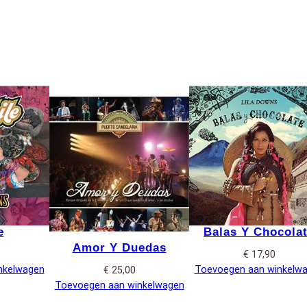
e
Balas Y Chocola
Amor Y Duedas
€
17,90
nkelwagen
Toevoegen aan winkelw
€
25,00
Toevoegen aan winkelwagen