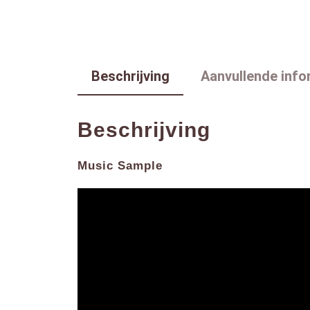
Beschrijving
Aanvullende info
Beschrijving
Music Sample