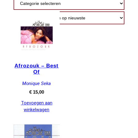
nieuwste
Afrozouk – Best
Of
Monique Seka
€
15,00
Toevoegen aan
winkelwagen