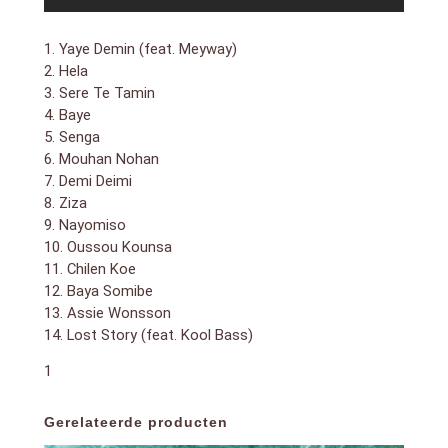
1. Yaye Demin (feat. Meyway)
2. Hela
3. Sere Te Tamin
4. Baye
5. Senga
6. Mouhan Nohan
7. Demi Deimi
8. Ziza
9. Nayomiso
10. Oussou Kounsa
11. Chilen Koe
12. Baya Somibe
13. Assie Wonsson
14. Lost Story (feat. Kool Bass)
1
Gerelateerde producten