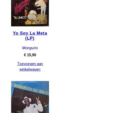
Yo Soy La Meta
(LP)
Monguito
€
15,90
Toevoegen aan
winkelwagen