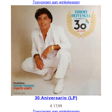
Toevoegen aan winkelwagen
30 Aniversario (LP)
€
17,99
Toevoegen aan winkelwagen