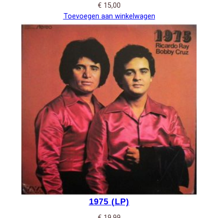
€
15,00
Toevoegen aan winkelwagen
1975 (LP)
€
19,99