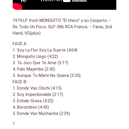
1974 LP from MONGUITO “El Unico” y su Conjunto –
De Todo Un Poco, SLP-386 RCA France, – Fania, 2nd
Hand, VG(plus)
FACE A:
1. Soy La Flor Soy La Suerte (4:04)
2. Monguito Llego (4:22)
3. Te Juro Que Te Ame (3:17)
4. Palo Mayimbe (2:42)
5. Aunque Tu Mami No Quiera (3:35)
FACE B:
1. Donde Vas Chichi (4:15)
2. Soy Imperdonable (2:17)
3. Echale Grasa (4:22)
4. Borombon (4:43)
5. Donde Vas Muchacha (2:29)
1