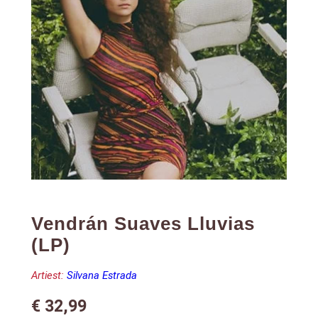
Vendrán Suaves Lluvias
(LP)
Artiest:
Silvana Estrada
€
32,99