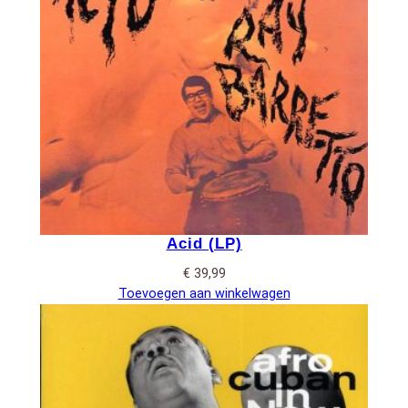
Acid (LP)
€
39,99
Toevoegen aan winkelwagen