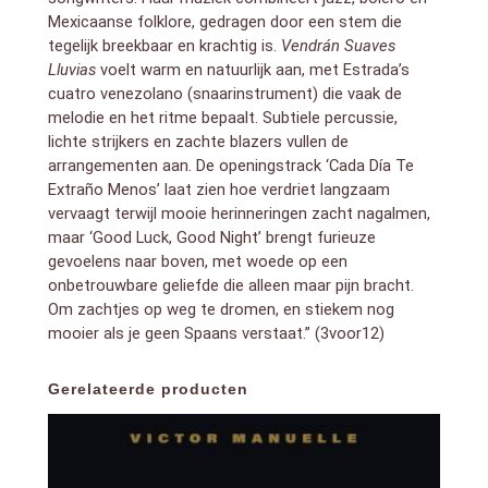
Mexicaanse folklore, gedragen door een stem die
tegelijk breekbaar en krachtig is.
Vendrán Suaves
Lluvias
voelt warm en natuurlijk aan, met Estrada’s
cuatro venezolano (snaarinstrument) die vaak de
melodie en het ritme bepaalt. Subtiele percussie,
lichte strijkers en zachte blazers vullen de
arrangementen aan. De openingstrack ‘Cada Día Te
Extraño Menos’ laat zien hoe verdriet langzaam
vervaagt terwijl mooie herinneringen zacht nagalmen,
maar ‘Good Luck, Good Night’ brengt furieuze
gevoelens naar boven, met woede op een
onbetrouwbare geliefde die alleen maar pijn bracht.
Om zachtjes op weg te dromen, en stiekem nog
mooier als je geen Spaans verstaat.” (3voor12)
Gerelateerde producten