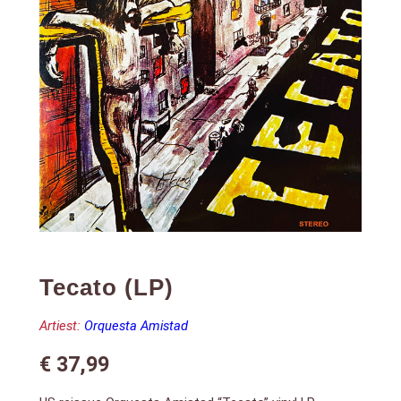
Tecato (LP)
Artiest:
Orquesta Amistad
€
37,99