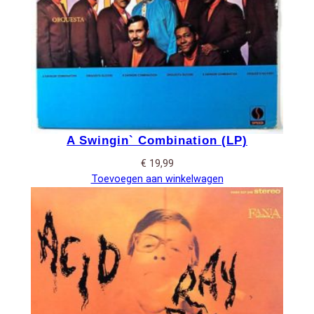
A Swingin` Combination (LP)
€
19,99
Toevoegen aan winkelwagen