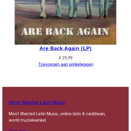
Are Back Again (LP)
€
29,99
Toevoegen aan winkelwagen
Most Wanted Latin Music
Most Wanted Latin Music, online latin & caribbean,
world muziekwinkel