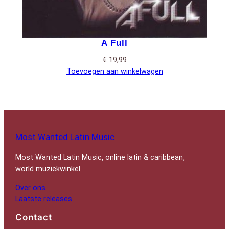
A Full
€
19,99
Toevoegen aan winkelwagen
Most Wanted Latin Music
Most Wanted Latin Music, online latin & caribbean,
world muziekwinkel
Over ons
Laatste releases
Contact