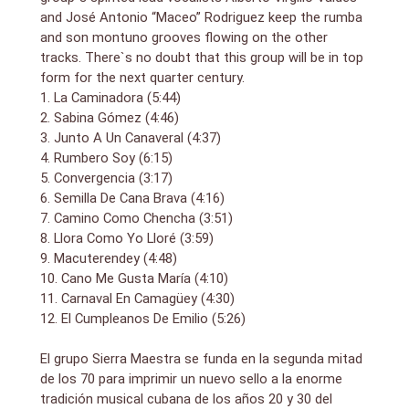
and José Antonio “Maceo” Rodriguez keep the rumba
and son montuno grooves flowing on the other
tracks. There`s no doubt that this group will be in top
form for the next quarter century.
1. La Caminadora (5:44)
2. Sabina Gómez (4:46)
3. Junto A Un Canaveral (4:37)
4. Rumbero Soy (6:15)
5. Convergencia (3:17)
6. Semilla De Cana Brava (4:16)
7. Camino Como Chencha (3:51)
8. Llora Como Yo Lloré (3:59)
9. Macuterendey (4:48)
10. Cano Me Gusta María (4:10)
11. Carnaval En Camagüey (4:30)
12. El Cumpleanos De Emilio (5:26)
El grupo Sierra Maestra se funda en la segunda mitad
de los 70 para imprimir un nuevo sello a la enorme
tradición musical cubana de los años 20 y 30 del