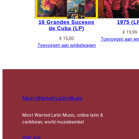
16 Grandes Sucesos
1975 (L
de Cuba (LP)
€
19,99
€
15,00
Toevoegen aan wi
Toevoegen aan winkelwagen
Most Wanted Latin Music
Most Wanted Latin Music, online latin &
caribbean, world muziekwinkel
Over ons