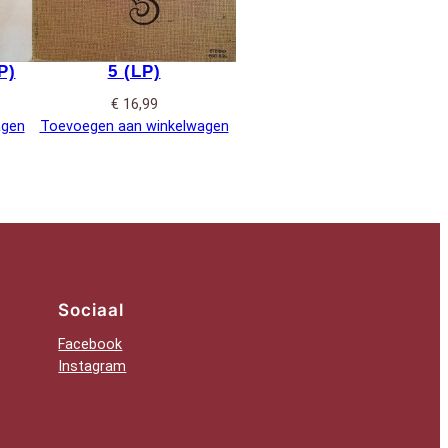
P)
5 (LP)
€
16,99
agen
Toevoegen aan winkelwagen
Sociaal
Facebook
Instagram