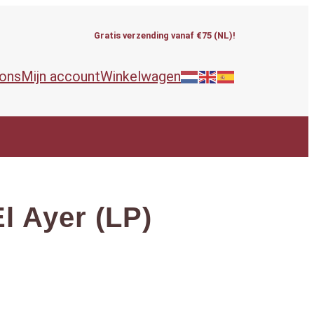
Gratis verzending vanaf €75 (NL)!
 ons
Mijn account
Winkelwagen
l Ayer (LP)