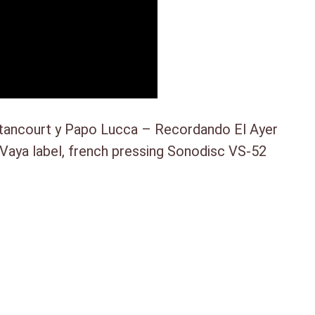
etancourt y Papo Lucca – Recordando El Ayer
Vaya label, french pressing Sonodisc VS-52