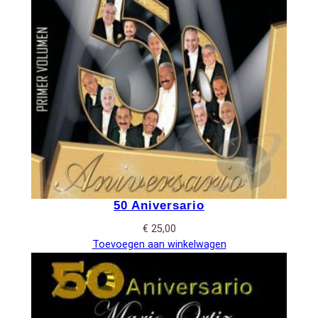
50 Aniversario
€
25,00
Toevoegen aan winkelwagen