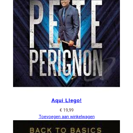
Aqui Llego!
€
19,99
Toevoegen aan winkelwagen