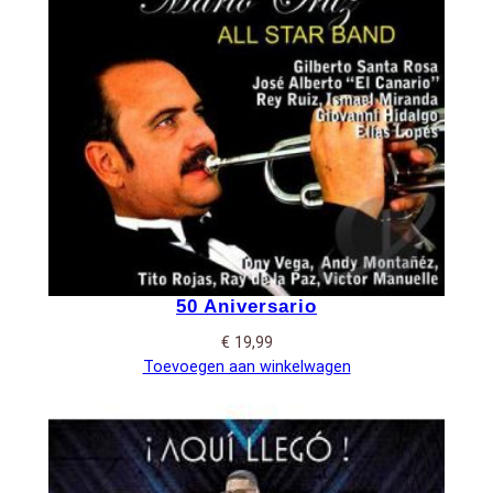
50 Aniversario
€
19,99
Toevoegen aan winkelwagen