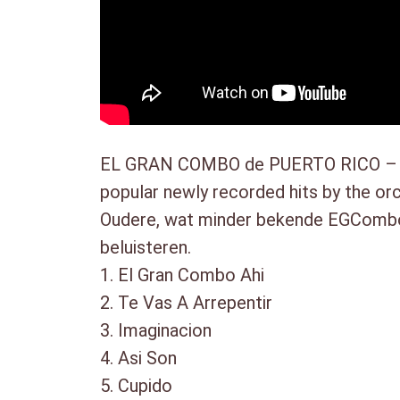
EL GRAN COMBO de PUERTO RICO – 50 An
popular newly recorded hits by the or
Oudere, wat minder bekende EGCombo 
beluisteren.
1. El Gran Combo Ahi
2. Te Vas A Arrepentir
3. Imaginacion
4. Asi Son
5. Cupido