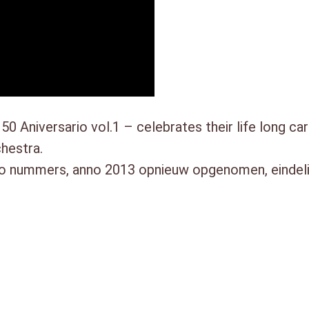
iversario vol.1 – celebrates their life long care
chestra.
nummers, anno 2013 opnieuw opgenomen, eindelijk 