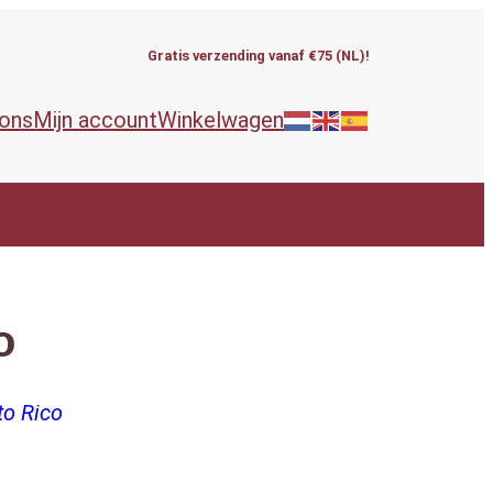
Gratis verzending vanaf €75 (NL)!
 ons
Mijn account
Winkelwagen
o
to Rico