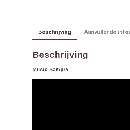
Beschrijving
Aanvullende info
Beschrijving
Music Sample