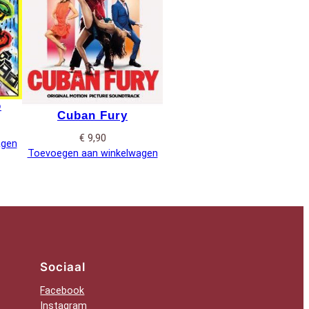
o
Cuban Fury
€
9,90
agen
Toevoegen aan winkelwagen
Sociaal
Facebook
Instagram