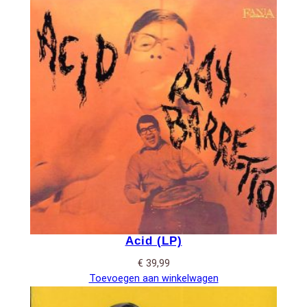
Acid (LP)
€
39,99
Toevoegen aan winkelwagen