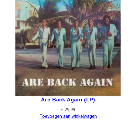
Are Back Again (LP)
€
29,99
Toevoegen aan winkelwagen