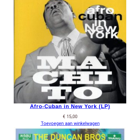
Afro-Cuban in New York (LP)
€
15,00
Toevoegen aan winkelwagen