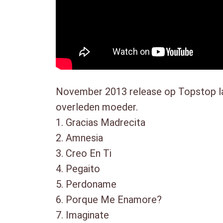
November 2013 release op Topstop labe
overleden moeder.
1. Gracias Madrecita
2. Amnesia
3. Creo En Ti
4. Pegaito
5. Perdoname
6. Porque Me Enamore?
7. Imaginate