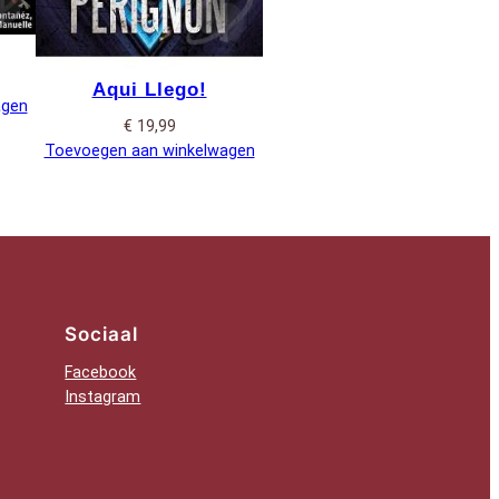
Aqui Llego!
agen
€
19,99
Toevoegen aan winkelwagen
Sociaal
Facebook
Instagram