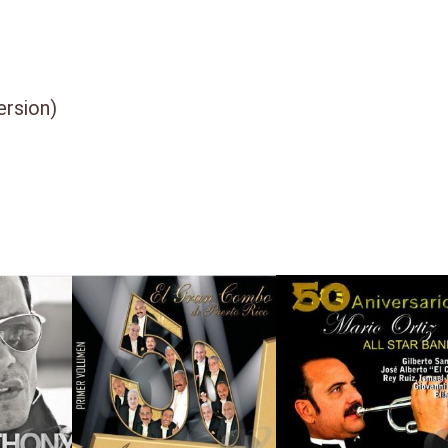
ersion)