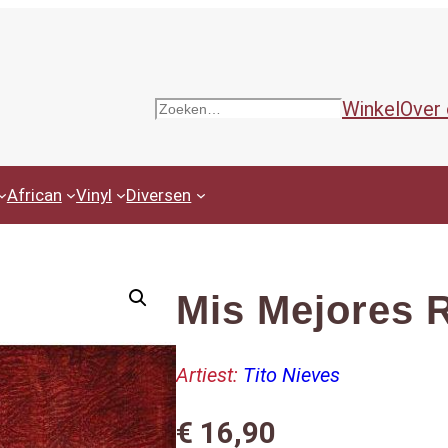
Winkel
Over
Zoeken
African
Vinyl
Diversen
Mis Mejores 
Artiest:
Tito Nieves
€
16,90