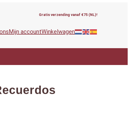
Gratis verzending vanaf €75 (NL)!
 ons
Mijn account
Winkelwagen
Recuerdos