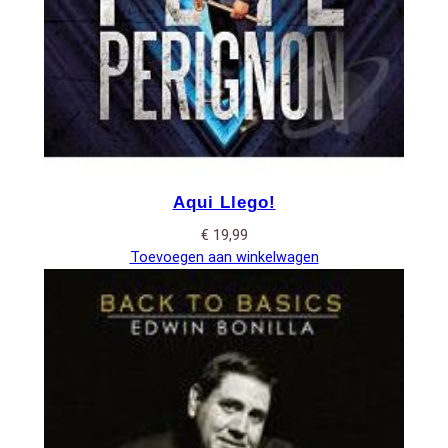
Aqui Llego!
€
19,99
Toevoegen aan winkelwagen