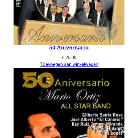
50 Aniversario
€
25,00
Toevoegen aan winkelwagen