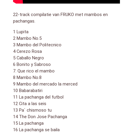
22-track compilatie van FRUKO met mambos en
pachangas.
1 Lupita
2 Mambo No.5
3 Mambo del Politecnico
4 Cerezo Rosa
5 Caballo Negro
6 Bonito y Sabroso
7. Que rico el mambo
8 Mambo No.8
9 Mambo del mercado la merced
10 Babarabatiri
11 La pachanga del futbol
12 Cita a las seis
13 Pa` chismoso tu
14 The Don Jose Pachanga
15 La pachanga
16 La pachanga se baila