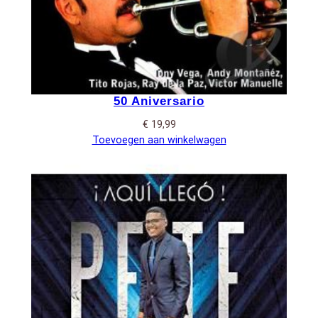
50 Aniversario
€
19,99
Toevoegen aan winkelwagen