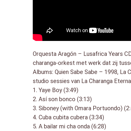
Orquesta Aragón – Lusafrica Years C
charanga-orkest met werk dat zij tuss
Albums: Quien Sabe Sabe – 1998, La C
studio sessies van La Charanga Eterna
1. Yaye Boy (3:49)
2. Así son bonco (3:13)
3. Siboney (with Omara Portuondo) (2:
4. Cuba cubita cubera (3:34)
5. A bailar mi cha onda (6:28)