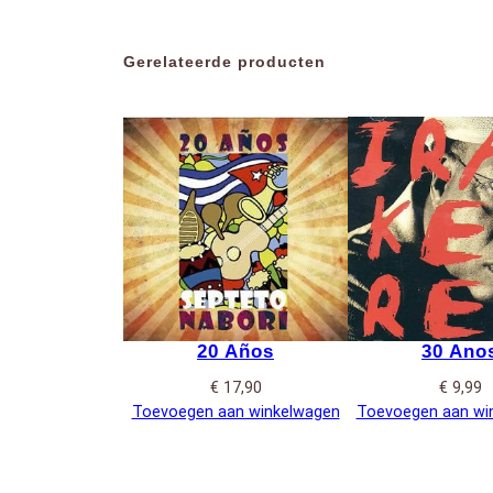
Gerelateerde producten
20 Años
30 Ano
€
17,90
€
9,99
Toevoegen aan winkelwagen
Toevoegen aan wi