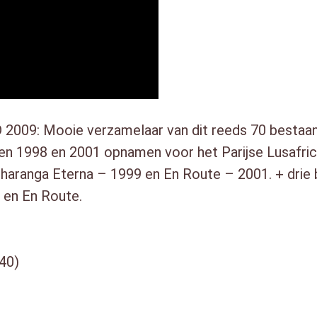
D 2009: Mooie verzamelaar van dit reeds 70 besta
en 1998 en 2001 opnamen voor het Parijse Lusafrica
haranga Eterna – 1999 en En Route – 2001. + drie
 en En Route.
40)