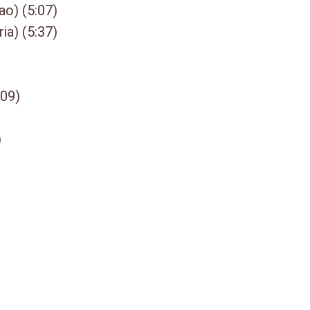
ao) (5:07)
ia) (5:37)
:09)
)