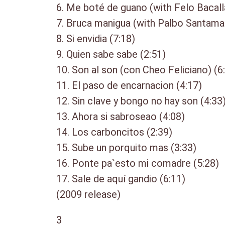
6. Me boté de guano (with Felo Bacall
7. Bruca manigua (with Palbo Santamar
8. Si envidia (7:18)
9. Quien sabe sabe (2:51)
10. Son al son (con Cheo Feliciano) (6
11. El paso de encarnacion (4:17)
12. Sin clave y bongo no hay son (4:33
13. Ahora si sabroseao (4:08)
14. Los carboncitos (2:39)
15. Sube un porquito mas (3:33)
16. Ponte pa`esto mi comadre (5:28)
17. Sale de aquí gandio (6:11)
(2009 release)
3