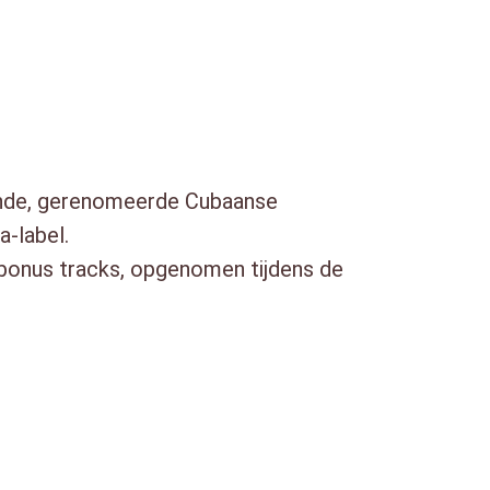
ande, gerenomeerde Cubaanse
-label.
 bonus tracks, opgenomen tijdens de