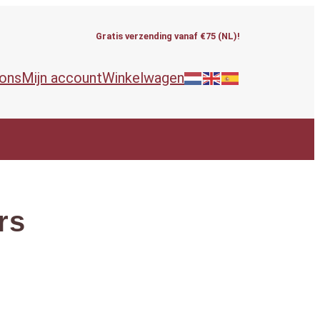
Gratis verzending vanaf €75 (NL)!
 ons
Mijn account
Winkelwagen
rs