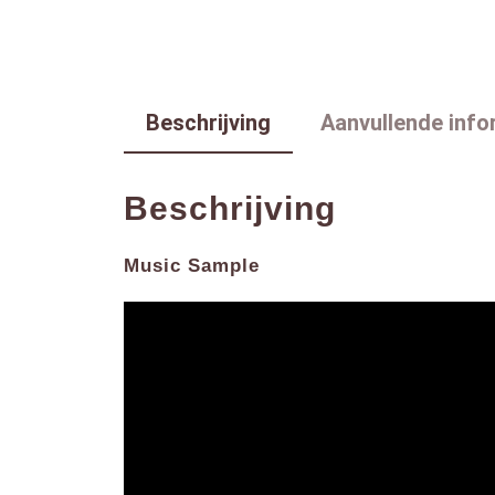
Beschrijving
Aanvullende info
Beschrijving
Music Sample