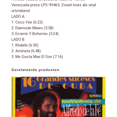
Venezuela press LPS-99465. Zowel hoes als vinyl
uitstekend
LADO A:
1. Coco Yee (6:23)
2. Diamoule Mawo (5:58)
3. Errante Y Bohemio (5:24)
LADO B:
1. Khalebi (6:30)
2. Aminata (6:48)
3. Me Gusta Mas El Son (7:16)
Gerelateerde producten