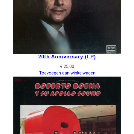
20th Anniversary (LP)
€
25,00
Toevoegen aan winkelwagen