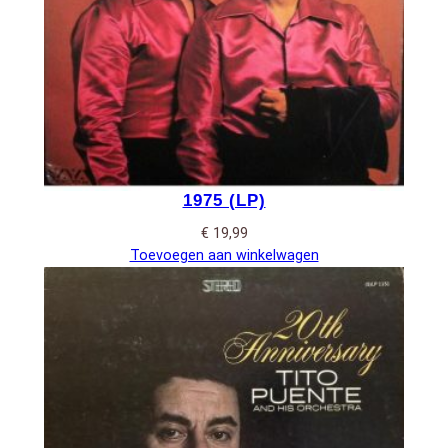
1975 (LP)
€
19,99
Toevoegen aan winkelwagen