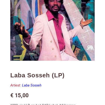
Laba Sosseh (LP)
Artiest:
Laba Sosseh
€
15,00