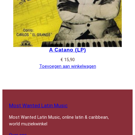
A Catano (LP)
€
15,90
Toevoegen aan winkelwagen
Most Wanted Latin Music
Most Wanted Latin Music, online latin & caribbean,
world muziekwinkel