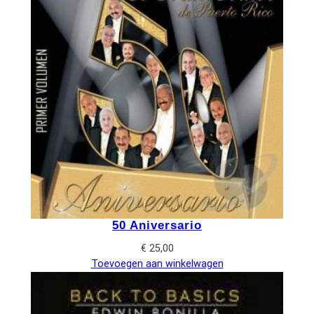
50 Aniversario
€
25,00
Toevoegen aan winkelwagen