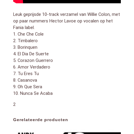
Leuk geprijsde 10-track verzamel van Willie Colon, met
op paar nummers Hector Lavoe op vocalen op het
Fania label.
1. Che Che Cole
2. Timbalero
3. Borinquen
4. El Dia De Suerte
5. Corazon Guerrero
6. Amor Verdadero
7. Tu Eres Tu
8. Casanova
9. Oh Que Sera
10. Nunca Se Acaba
2
Gerelateerde producten