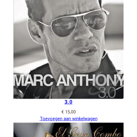
3.0
€
15,00
Toevoegen aan winkelwagen