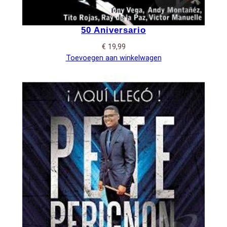
50 Aniversario
€
19,99
Toevoegen aan winkelwagen