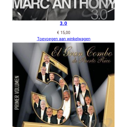
3.0
€
15,00
Toevoegen aan winkelwagen