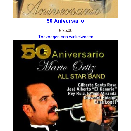
50 Aniversario
€
25,00
Toevoegen aan winkelwagen