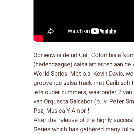
Opnieuw is de uit Cali, Colombia afko
(hedendaagse) salsa artiesten aan de 
World Series. Met o.a. Kevin Davis, w
groovende salsa track met Caribisch t
iets ouder nummers, waaronder 2 van
van Orquesta Salsabor (o.l.v. Peter Sm
Paz, Musica Y Amor!!!
After the release of the highly succe
Series which has gathered many follow