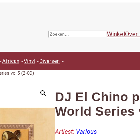
Winkel
Over
Zoeken
African
Vinyl
Diversen
ries vol.5 (2-CD)
DJ El Chino p
World Series 
Artiest:
Various