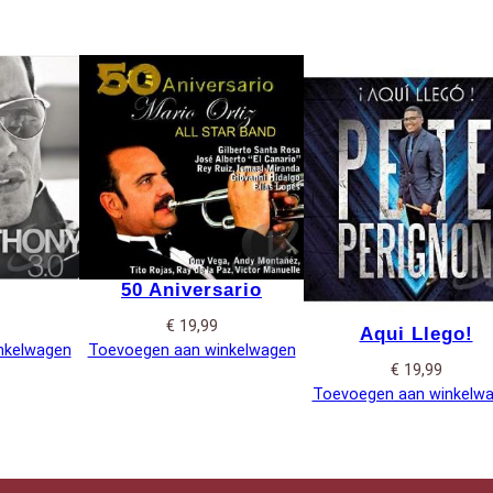
50 Aniversario
€
19,99
Aqui Llego!
nkelwagen
Toevoegen aan winkelwagen
€
19,99
Toevoegen aan winkelw