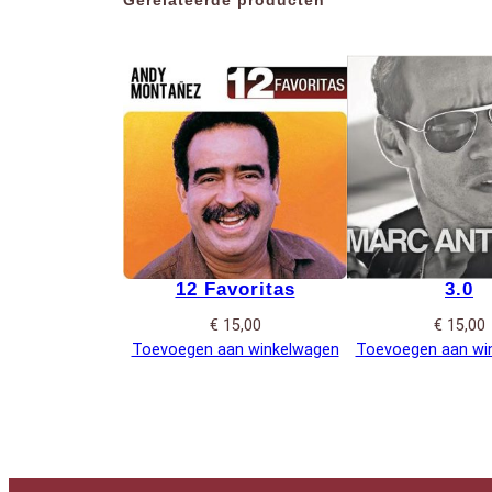
12 Favoritas
3.0
€
15,00
€
15,00
Toevoegen aan winkelwagen
Toevoegen aan wi