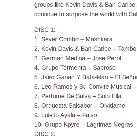
groups like Kevin Davis & Ban Caribe,
continue to surprise the world with S
DISC 1:
1. Sever Combo – Mashkara
2. Kevin Davis & Ban Caribe – Tambo
3. German Medina – Jose Perol
4. Grupo Tormenta – Sabroso
5. Jairo Ganan Y Bata-klan – El Seño
6. Leo Ramos y Su Convite Musical – 
7. Perfume De Salsa – Solo Ella
8. Orquesta Salsabor – Olvidame
9. Luisito Ayala – Falso
10. Grupo Kpyre – Lagrimas Negras
DISC 2: