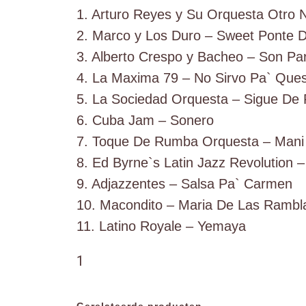
1. Arturo Reyes y Su Orquesta Otro
2. Marco y Los Duro – Sweet Ponte 
3. Alberto Crespo y Bacheo – Son Par
4. La Maxima 79 – No Sirvo Pa` Que
5. La Sociedad Orquesta – Sigue De 
6. Cuba Jam – Sonero
7. Toque De Rumba Orquesta – Mani 
8. Ed Byrne`s Latin Jazz Revolution 
9. Adjazzentes – Salsa Pa` Carmen
10. Macondito – Maria De Las Rambl
11. Latino Royale – Yemaya
1
Gerelateerde producten