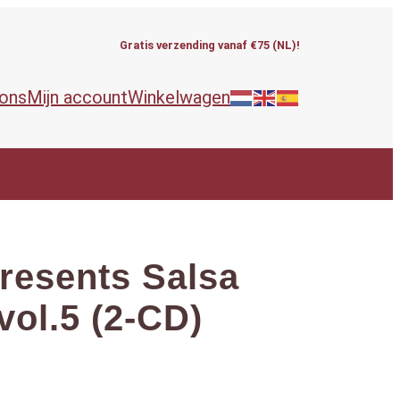
Gratis verzending vanaf €75 (NL)!
 ons
Mijn account
Winkelwagen
resents Salsa
vol.5 (2-CD)