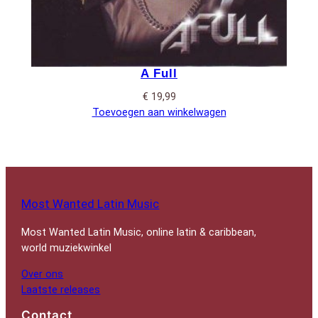
A Full
€
19,99
Toevoegen aan winkelwagen
Most Wanted Latin Music
Most Wanted Latin Music, online latin & caribbean,
world muziekwinkel
Over ons
Laatste releases
Contact