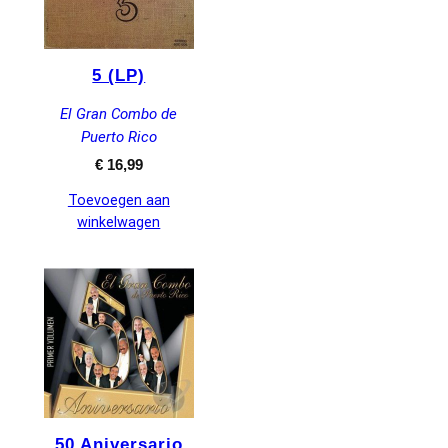
5 (LP)
El Gran Combo de
Puerto Rico
€
16,99
Toevoegen aan
winkelwagen
50 Aniversario