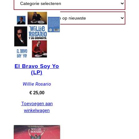
nieuwste
El Bravo Soy Yo
(LP)
Willie Rosario
€
25,00
Toevoegen aan
winkelwagen