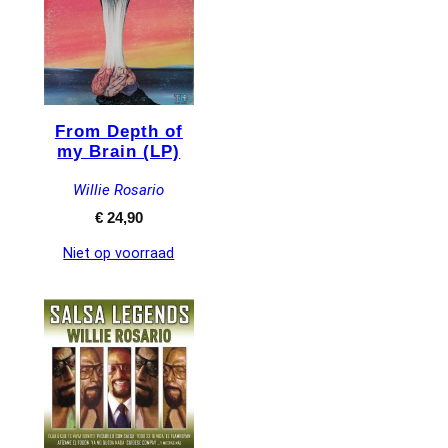
From Depth of
my Brain (LP)
Willie Rosario
€
24,90
Niet op voorraad