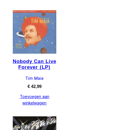
Nobody Can Live
Forever (LP)
Tim Maia
€
42,99
Toevoegen aan
winkelwagen