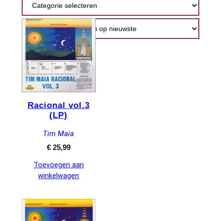
nieuwste
Racional vol.3
(LP)
Tim Maia
€
25,99
Toevoegen aan
winkelwagen