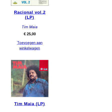
Racional vol.2
(LP)
Tim Maia
€
25,00
Toevoegen aan
winkelwagen
Tim Maia (LP)