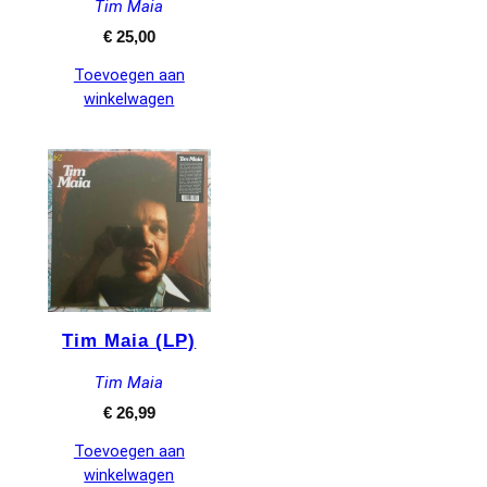
Tim Maia
€
25,00
Toevoegen aan
winkelwagen
Tim Maia (LP)
Tim Maia
€
26,99
Toevoegen aan
winkelwagen