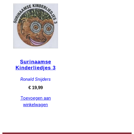
Surinaamse
Kinderliedjes 3
Ronald Snijders
€
19,99
Toevoegen aan
winkelwagen