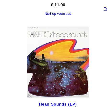
€
11,90
T
Niet op voorraad
Head Sounds (LP)