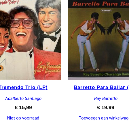
Tremendo Trio (LP)
Barretto Para Bailar 
Adalberto Santiago
Ray Barretto
€
15,99
€
19,99
Niet op voorraad
Toevoegen aan winkelwag