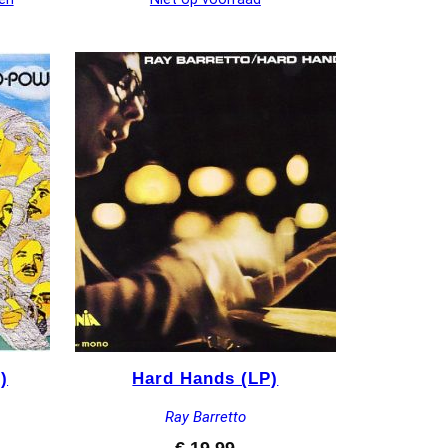
)
Hard Hands (LP)
Ray Barretto
€
19,99