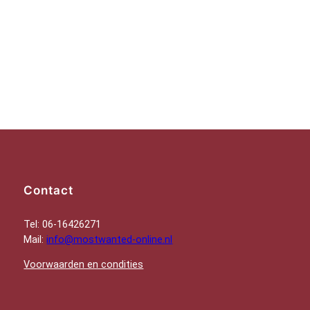
Contact
Tel: 06-16426271
Mail:
info@mostwanted-online.nl
Voorwaarden en condities