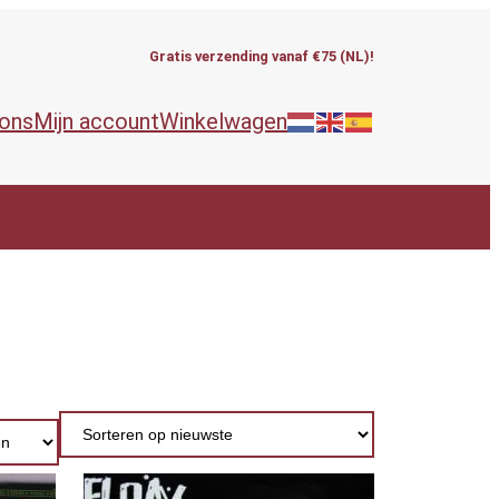
Gratis verzending vanaf €75 (NL)!
 ons
Mijn account
Winkelwagen
ieën