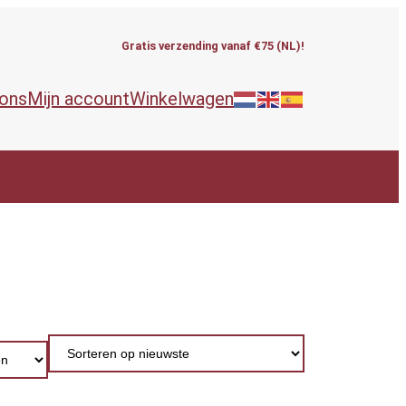
Gratis verzending vanaf €75 (NL)!
 ons
Mijn account
Winkelwagen
ieën