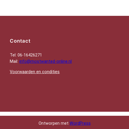
Contact
Tel: 06-16426271
Mail:
info@mostwanted-online.nl
Voorwaarden en condities
Ontworpen met
WordPress