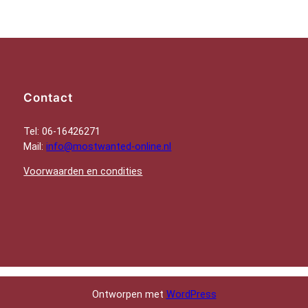
Contact
Tel: 06-16426271
Mail:
info@mostwanted-online.nl
Voorwaarden en condities
Ontworpen met
WordPress