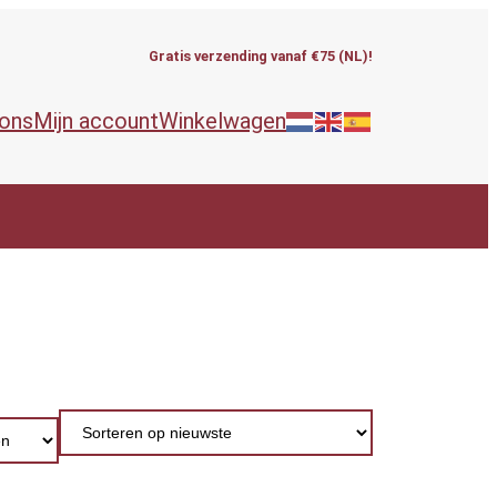
Gratis verzending vanaf €75 (NL)!
 ons
Mijn account
Winkelwagen
ieën