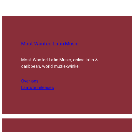
s
t
e
Most Wanted Latin Music
Most Wanted Latin Music, online latin &
caribbean, world muziekwinkel
Over ons
Laatste releases