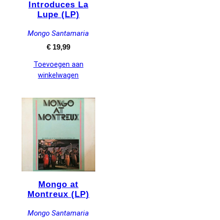
Introduces La
Lupe (LP)
Mongo Santamaria
€
19,99
Toevoegen aan
winkelwagen
Mongo at
Montreux (LP)
Mongo Santamaria