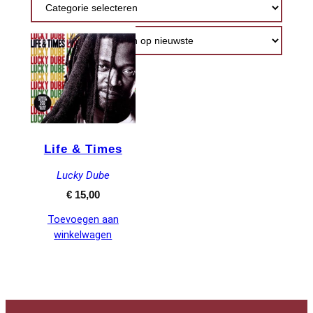
Life & Times
Lucky Dube
€
15,00
Toevoegen aan
winkelwagen