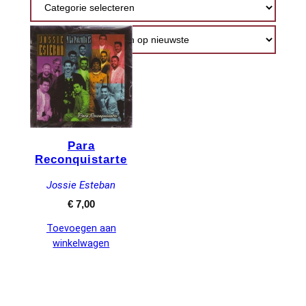
Para
Reconquistarte
Jossie Esteban
€
7,00
Toevoegen aan
winkelwagen