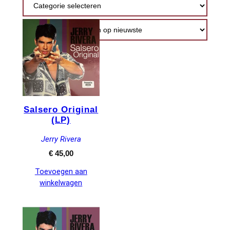
nieuwste
Salsero Original
(LP)
Jerry Rivera
€
45,00
Toevoegen aan
winkelwagen