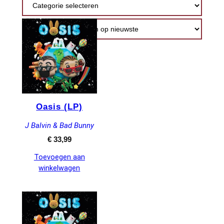
nieuwste
Oasis (LP)
J Balvin & Bad Bunny
€
33,99
Toevoegen aan
winkelwagen