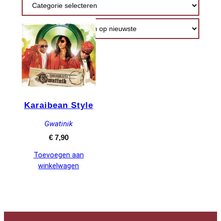
Karaibean Style
Gwatinik
€
7,90
Toevoegen aan
winkelwagen