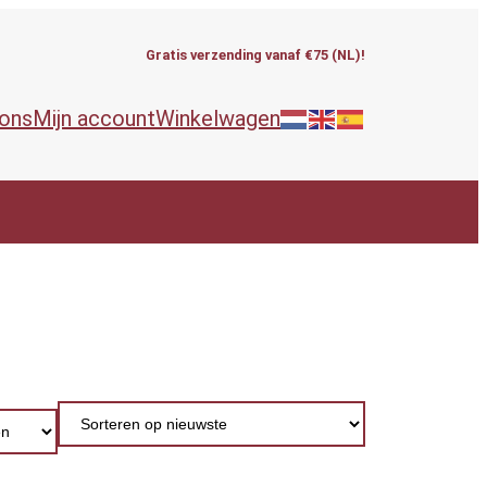
Gratis verzending vanaf €75 (NL)!
 ons
Mijn account
Winkelwagen
ieën