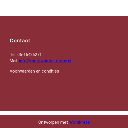
Contact
Tel: 06-16426271
Mail:
info@mostwanted-online.nl
Voorwaarden en condities
Ontworpen met
WordPress