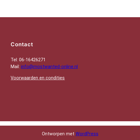
Contact
Tel: 06-16426271
Mail:
info@mostwanted-online.nl
Voorwaarden en condities
Ontworpen met
WordPress