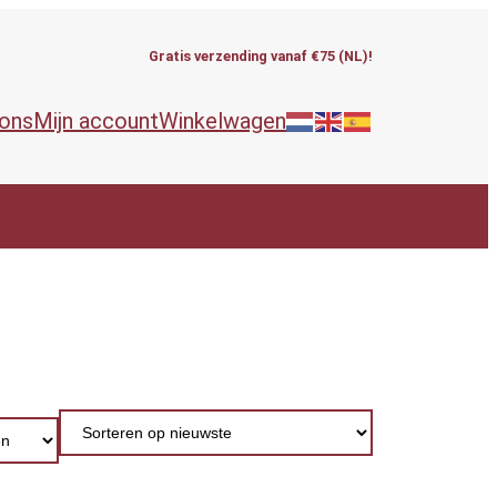
Gratis verzending vanaf €75 (NL)!
 ons
Mijn account
Winkelwagen
ieën