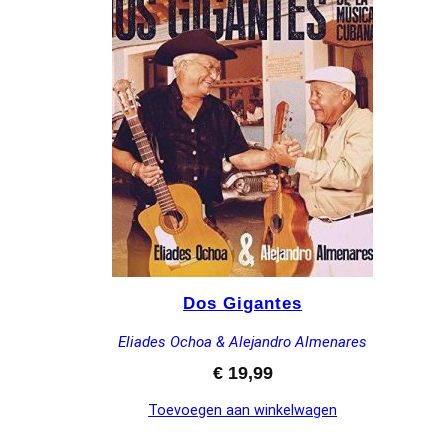
Dos Gigantes
Eliades Ochoa & Alejandro Almenares
€
19,99
Toevoegen aan winkelwagen