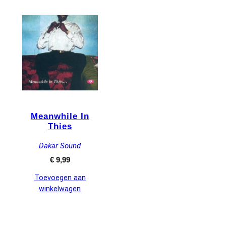
Meanwhile In
Thies
Dakar Sound
€
9,99
Toevoegen aan
winkelwagen