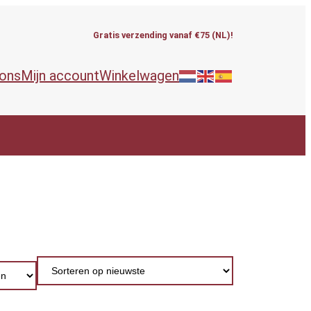
Gratis verzending vanaf €75 (NL)!
 ons
Mijn account
Winkelwagen
ieën