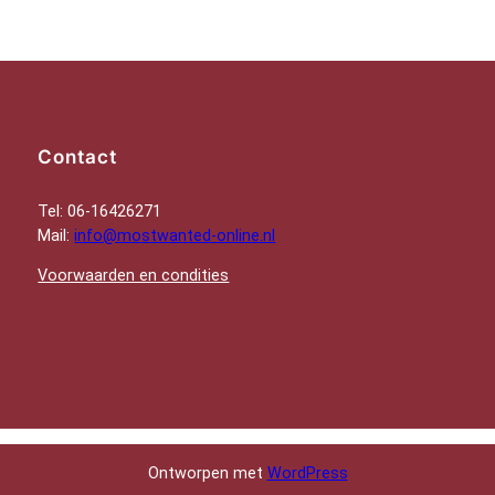
Contact
Tel: 06-16426271
Mail:
info@mostwanted-online.nl
Voorwaarden en condities
Ontworpen met
WordPress