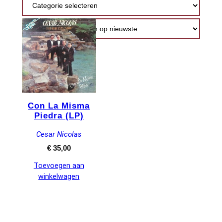
Con La Misma
Piedra (LP)
Cesar Nicolas
€
35,00
Toevoegen aan
winkelwagen