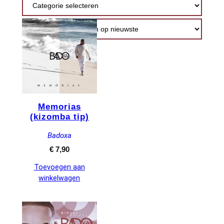
nieuwste
Memorias
(kizomba tip)
Badoxa
€
7,90
Toevoegen aan
winkelwagen