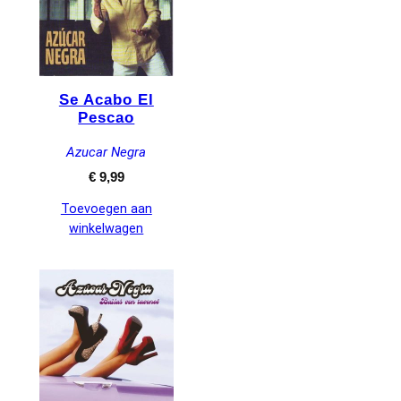
Se Acabo El
Pescao
Azucar Negra
€
9,99
Toevoegen aan
winkelwagen