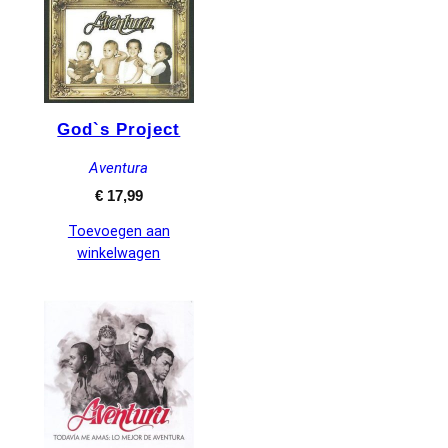
God`s Project
Aventura
€
17,99
Toevoegen aan
winkelwagen