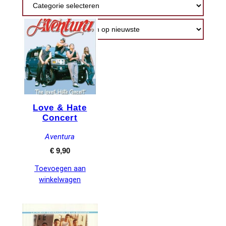
nieuwste
Love & Hate
Concert
Aventura
€
9,90
Toevoegen aan
winkelwagen