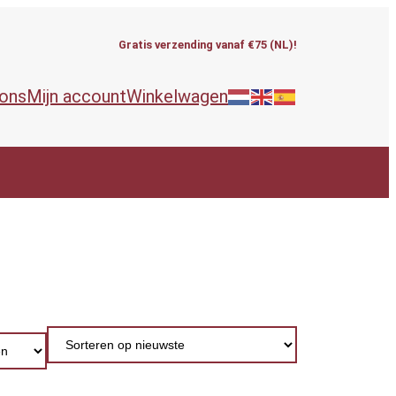
Gratis verzending vanaf €75 (NL)!
 ons
Mijn account
Winkelwagen
ieën