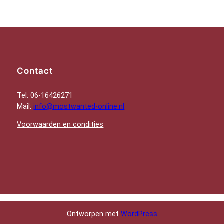
Contact
Tel: 06-16426271
Mail:
info@mostwanted-online.nl
Voorwaarden en condities
Ontworpen met
WordPress