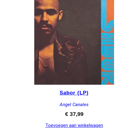
Sabor (LP)
Angel Canales
€
37,99
Toevoegen aan winkelwagen