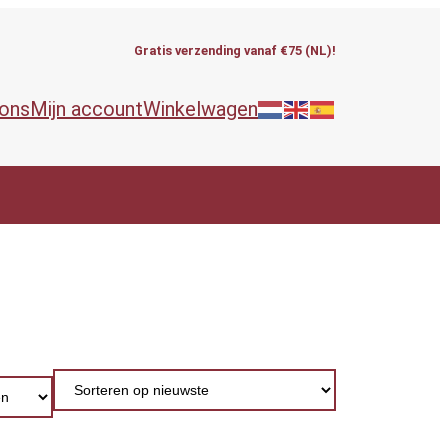
Gratis verzending vanaf €75 (NL)!
 ons
Mijn account
Winkelwagen
ieën