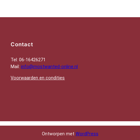
Contact
Tel: 06-16426271
Mail:
info@mostwanted-online.nl
Voorwaarden en condities
Ontworpen met
WordPress