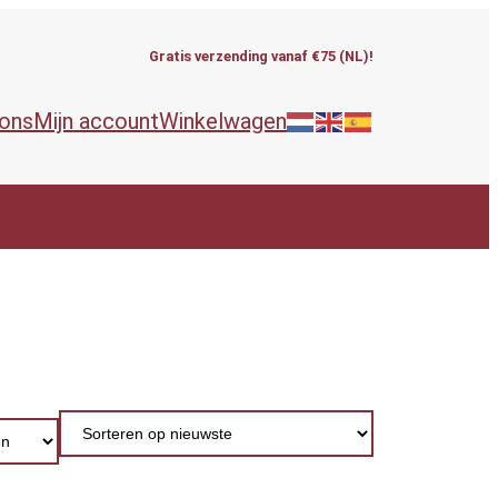
Gratis verzending vanaf €75 (NL)!
 ons
Mijn account
Winkelwagen
ieën