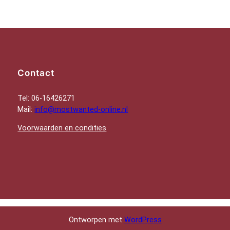
Contact
Tel: 06-16426271
Mail:
info@mostwanted-online.nl
Voorwaarden en condities
Ontworpen met
WordPress