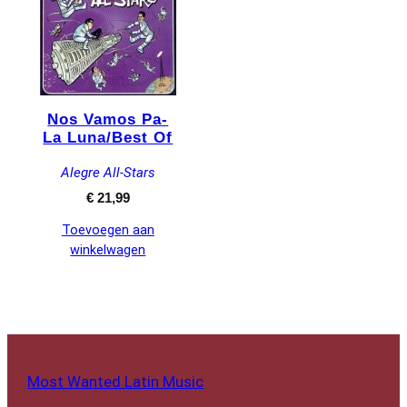
Nos Vamos Pa-
La Luna/Best Of
Alegre All-Stars
€
21,99
Toevoegen aan
winkelwagen
Most Wanted Latin Music