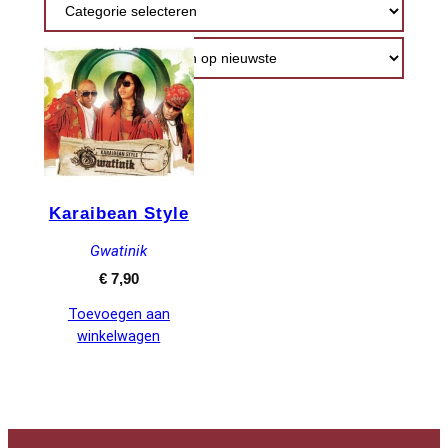
Karaibean Style
Gwatinik
€
7,90
Toevoegen aan
winkelwagen