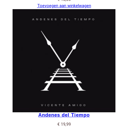
Toevoegen aan winkelwagen
Andenes del Tiempo
€
19,99