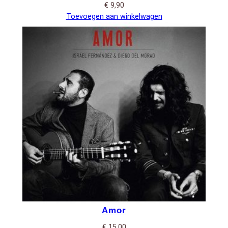
€
9,90
Toevoegen aan winkelwagen
Amor
€
15,00