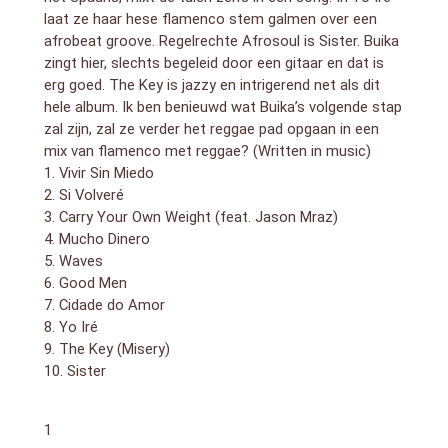
laat ze haar hese flamenco stem galmen over een
afrobeat groove. Regelrechte Afrosoul is Sister. Buika
zingt hier, slechts begeleid door een gitaar en dat is
erg goed. The Key is jazzy en intrigerend net als dit
hele album. Ik ben benieuwd wat Buika’s volgende stap
zal zijn, zal ze verder het reggae pad opgaan in een
mix van flamenco met reggae? (Written in music)
1. Vivir Sin Miedo
2. Si Volveré
3. Carry Your Own Weight (feat. Jason Mraz)
4. Mucho Dinero
5. Waves
6. Good Men
7. Cidade do Amor
8. Yo Iré
9. The Key (Misery)
10. Sister
1