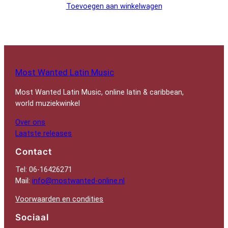
Toevoegen aan winkelwagen
Most Wanted Latin Music
Most Wanted Latin Music, online latin & caribbean,
world muziekwinkel
Over ons
Laatste releases
Contact
Tel: 06-16426271
Mail:
info@mostwanted-online.nl
Voorwaarden en condities
Sociaal