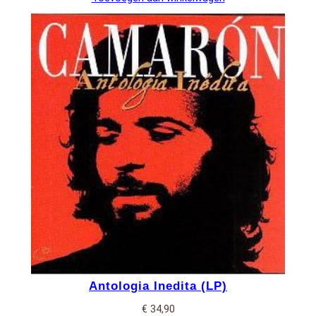
Antologia Inedita (LP)
€
34,90